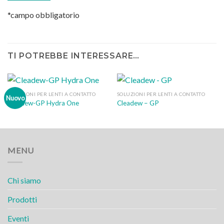
*campo obbligatorio
TI POTREBBE INTERESSARE…
SOLUZIONI PER LENTI A CONTATTO
SOLUZIONI PER LENTI A CONTATTO
Nuovo
Cleadew-GP Hydra One
Cleadew – GP
MENU
Chi siamo
Prodotti
Eventi