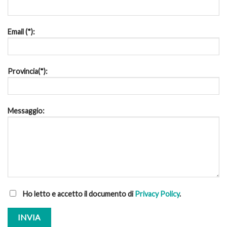
Email (*):
Provincia(*):
Messaggio:
Ho letto e accetto il documento di
Privacy Policy
.