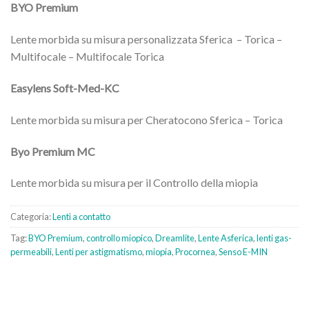
BYO Premium
Lente morbida su misura personalizzata Sferica – Torica –
Multifocale – Multifocale Torica
Easylens Soft-Med-KC
Lente morbida su misura per Cheratocono Sferica – Torica
Byo Premium MC
Lente morbida su misura per il Controllo della miopia
Categoria:
Lenti a contatto
Tag:
BYO Premium
,
controllo miopico
,
Dreamlite
,
Lente Asferica
,
lenti gas-
permeabili
,
Lenti per astigmatismo
,
miopia
,
Procornea
,
Senso E-MIN