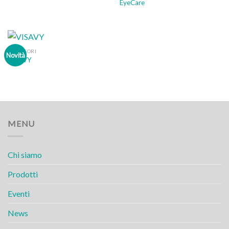
EyeCare
ACCESSORI
Novità
VISAVY
MENU
Chi siamo
Prodotti
Eventi
News