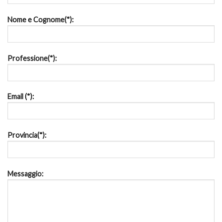
Nome e Cognome(*):
Professione(*):
Email (*):
Provincia(*):
Messaggio: