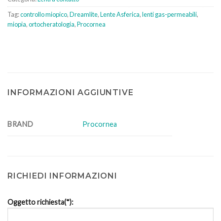
Tag:
controllo miopico
,
Dreamlite
,
Lente Asferica
,
lenti gas-permeabili
,
miopia
,
ortocheratologia
,
Procornea
INFORMAZIONI AGGIUNTIVE
BRAND
Procornea
RICHIEDI INFORMAZIONI
Oggetto richiesta(*):