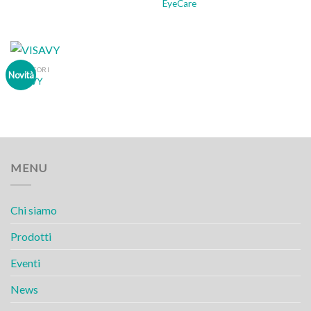
EyeCare
ACCESSORI
Novità
VISAVY
MENU
Chi siamo
Prodotti
Eventi
News