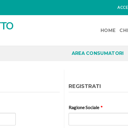
ACCED
HOME
CH
AREA CONSUMATORI
REGISTRATI
Ragione Sociale
*