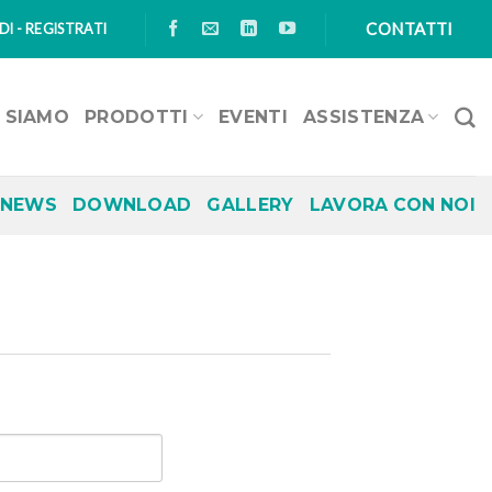
CONTATTI
I - REGISTRATI
I SIAMO
PRODOTTI
EVENTI
ASSISTENZA
NEWS
DOWNLOAD
GALLERY
LAVORA CON NOI