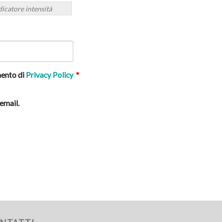
dicatore intensità
mento di
Privacy Policy
*
 email.