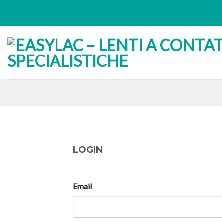
Skip
to
content
LOGIN
Email