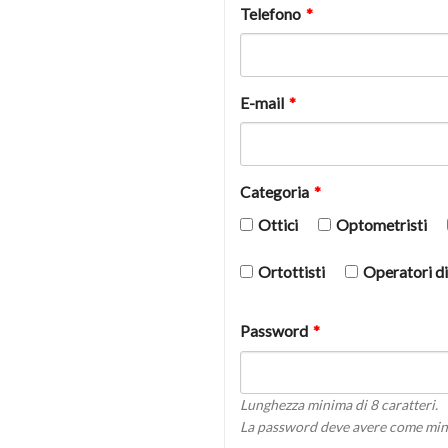
Telefono
*
E-mail
*
Categoria
*
Ottici
Optometristi
Ortottisti
Operatori di
Password
*
Lunghezza minima di 8 caratteri.
La password deve avere come min