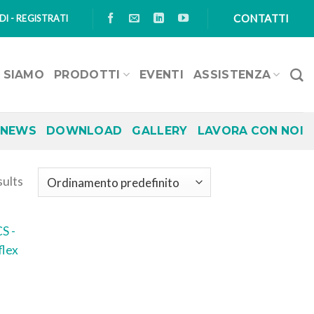
CONTATTI
I - REGISTRATI
I SIAMO
PRODOTTI
EVENTI
ASSISTENZA
NEWS
DOWNLOAD
GALLERY
LAVORA CON NOI
sults