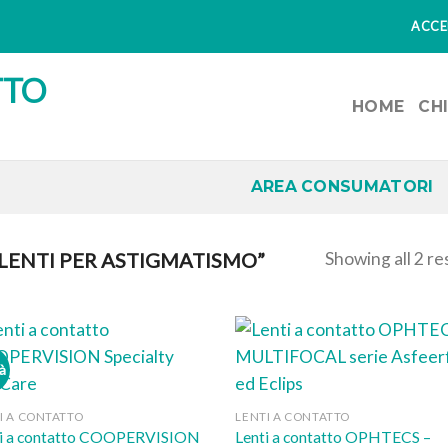
ACCED
HOME
CH
AREA CONSUMATORI
Showing all 2 re
LENTI PER ASTIGMATISMO”
à
I A CONTATTO
LENTI A CONTATTO
ti a contatto COOPERVISION
Lenti a contatto OPHTECS –