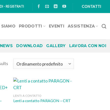
CONTATTI
I - REGISTRATI
I SIAMO
PRODOTTI
EVENTI
ASSISTENZA
NEWS
DOWNLOAD
GALLERY
LAVORA CON NOI
sults
LENTI A CONTATTO
–
Lenti a contatto PARAGON – CRT