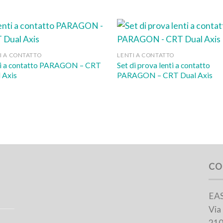
I A CONTATTO
LENTI A CONTATTO
i a contatto PARAGON – CRT
Set di prova lenti a contatto
 Axis
PARAGON – CRT Dual Axis
CO
EAS
Via
210