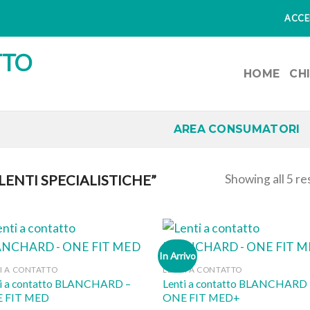
ACCED
HOME
CH
AREA CONSUMATORI
Showing all 5 re
ENTI SPECIALISTICHE”
In Arrivo
I A CONTATTO
LENTI A CONTATTO
ti a contatto BLANCHARD –
Lenti a contatto BLANCHARD 
 FIT MED
ONE FIT MED+