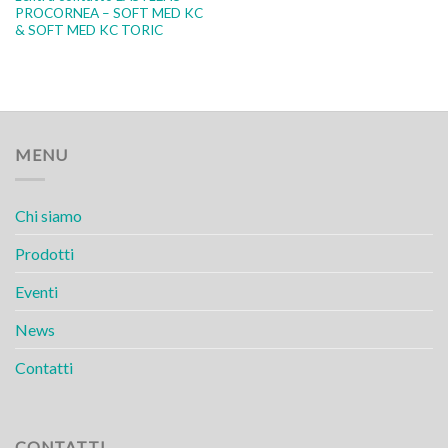
PROCORNEA – SOFT MED KC
& SOFT MED KC TORIC
MENU
Chi siamo
Prodotti
Eventi
News
Contatti
CONTATTI