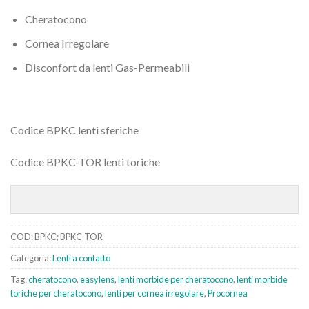
Cheratocono
Cornea Irregolare
Disconfort da lenti Gas-Permeabili
Codice BPKC lenti sferiche
Codice BPKC-TOR lenti toriche
COD:
BPKC; BPKC-TOR
Categoria:
Lenti a contatto
Tag:
cheratocono
,
easylens
,
lenti morbide per cheratocono
,
lenti morbide
toriche per cheratocono
,
lenti per cornea irregolare
,
Procornea