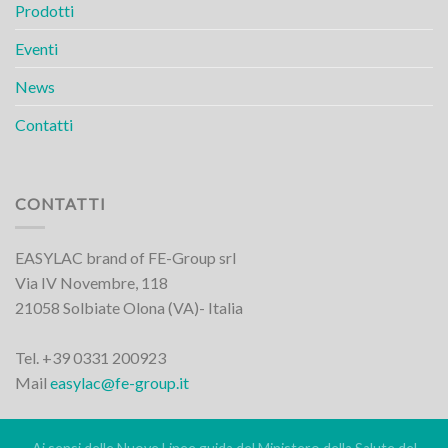
Prodotti
Eventi
News
Contatti
CONTATTI
EASYLAC brand of FE-Group srl
Via IV Novembre, 118
21058 Solbiate Olona (VA)- Italia
Tel. +39 0331 200923
Mail
easylac@fe-group.it