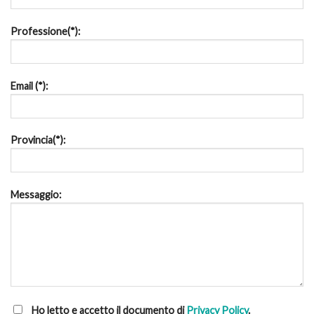
Professione(*):
Email (*):
Provincia(*):
Messaggio:
Ho letto e accetto il documento di
Privacy Policy
.