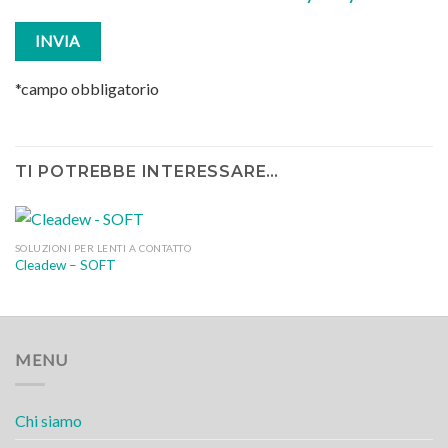
*campo obbligatorio
TI POTREBBE INTERESSARE…
SOLUZIONI PER LENTI A CONTATTO
Cleadew – SOFT
MENU
Chi siamo