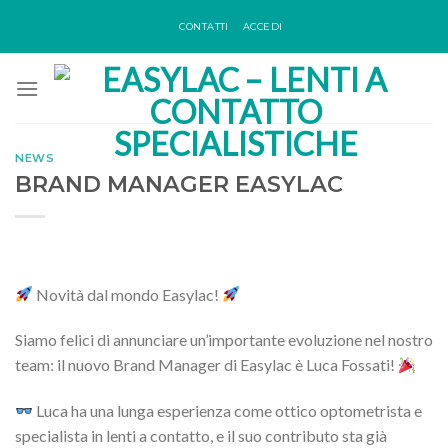
Skip
CONTATTI
ACCEDI
to
content
NEWS
BRAND MANAGER EASYLAC
Novità dal mondo Easylac!
Siamo felici di annunciare un’importante evoluzione nel nostro
team: il nuovo Brand Manager di Easylac è Luca Fossati!
Luca ha una lunga esperienza come ottico optometrista e
specialista in lenti a contatto, e il suo contributo sta già