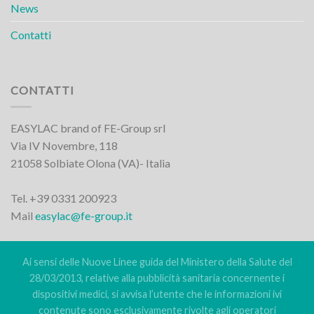
News
Contatti
CONTATTI
EASYLAC brand of FE-Group srl
Via IV Novembre, 118
21058 Solbiate Olona (VA)- Italia
Tel. +39 0331 200923
Mail
easylac@fe-group.it
Ai sensi delle Nuove Linee guida del Ministero della Salute del
28/03/2013, relative alla pubblicità sanitaria concernente i
dispositivi medici, si avvisa l’utente che le informazioni ivi
contenute sono esclusivamente rivolte agli operatori