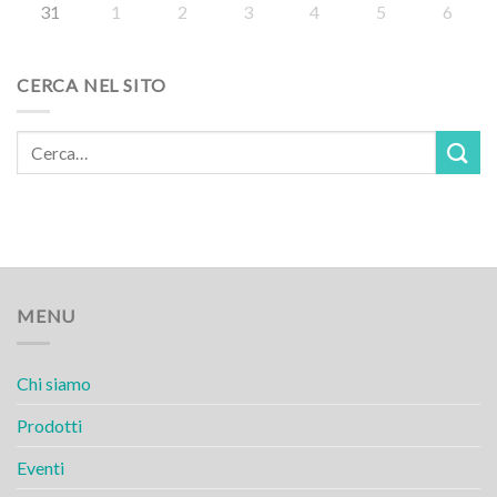
31
1
2
3
4
5
6
CERCA NEL SITO
MENU
Chi siamo
Prodotti
Eventi