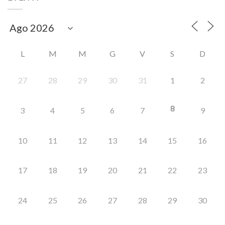
L
M
M
G
V
S
D
27
28
29
30
31
1
2
8
3
4
5
6
7
9
10
11
12
13
14
15
16
17
18
19
20
21
22
23
24
25
26
27
28
29
30