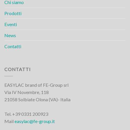
Chi siamo
Prodotti
Eventi
News
Contatti
CONTATTI
EASYLAC brand of FE-Group srl
Via IV Novembre, 118
21058 Solbiate Olona (VA)- Italia
Tel. +39 0331 200923
Mail
easylac@fe-group.it