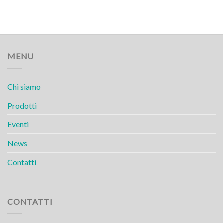
MENU
Chi siamo
Prodotti
Eventi
News
Contatti
CONTATTI