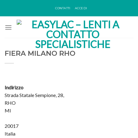
Skip
CONTATTI
ACCEDI
to
content
FIERA MILANO RHO
Indirizzo
Strada Statale Sempione, 28,
RHO
MI
20017
Italia