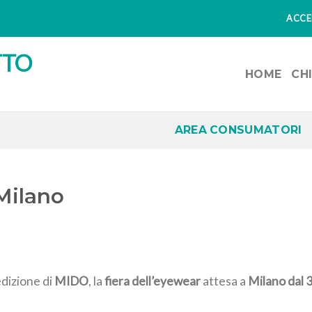
ACCED
HOME
CH
AREA CONSUMATORI
Milano
dizione di
MIDO
, la
fiera dell’eyewear
attesa a
Milano dal 3