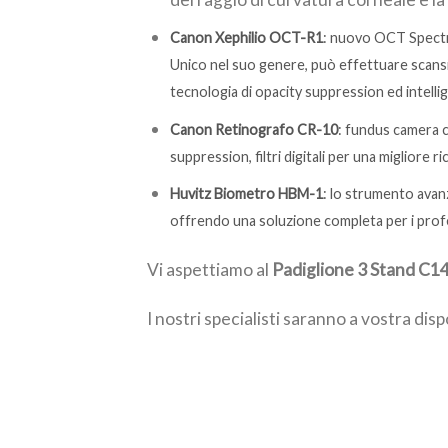
Canon Xephilio OCT-R1
: nuovo OCT Spect
Unico nel suo genere, può effettuare scansion
tecnologia di opacity suppression ed intelli
Canon Retinografo CR-10
: fundus camera 
suppression, filtri digitali per una migliore r
Huvitz Biometro HBM-1
: lo strumento avan
offrendo una soluzione completa per i profes
Vi aspettiamo al
Padiglione 3 Stand C1
I nostri specialisti saranno a vostra dis