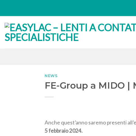
Skip
to
content
NEWS
FE-Group a MIDO | 
Anche quest’anno saremo presenti all’e
5 febbraio 2024.