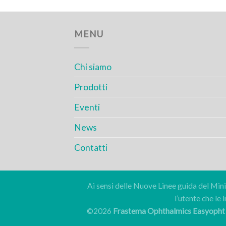
MENU
Chi siamo
Prodotti
Eventi
News
Contatti
Ai sensi delle Nuove Linee guida del Minis
l’utente che le
©2026
Frastema Ophthalmics Easyopht G