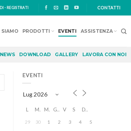
CONTATTI
I - REGISTRATI
I SIAMO
PRODOTTI
EVENTI
ASSISTENZA
NEWS
DOWNLOAD
GALLERY
LAVORA CON NOI
EVENTI
L
M
M
G
V
S
D
29
30
1
2
3
4
5