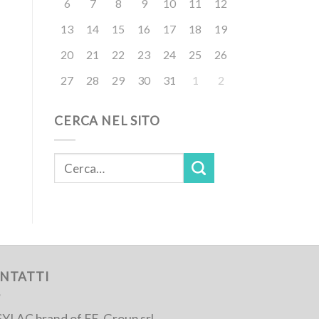
6
7
8
9
10
11
12
13
14
15
16
17
18
19
20
21
22
23
24
25
26
27
28
29
30
31
1
2
CERCA NEL SITO
NTATTI
YLAC brand of FE-Group srl