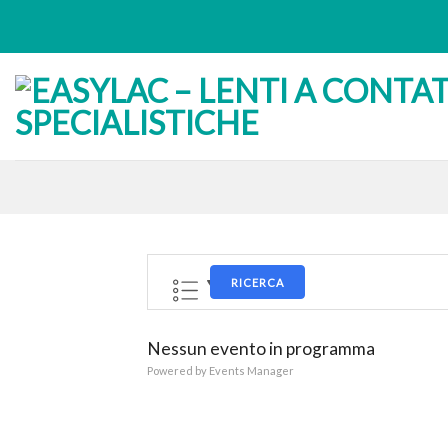
Skip
to
content
RICERCA
Nessun evento in programma
Powered by
Events Manager