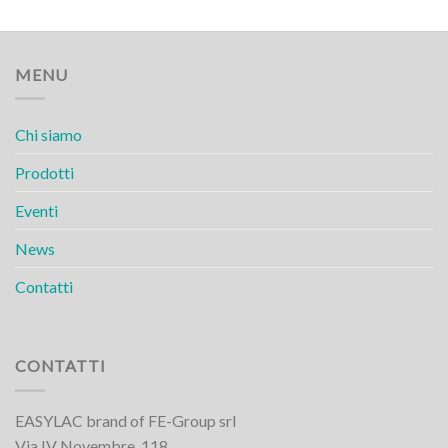
MENU
Chi siamo
Prodotti
Eventi
News
Contatti
CONTATTI
EASYLAC brand of FE-Group srl
Via IV Novembre, 118