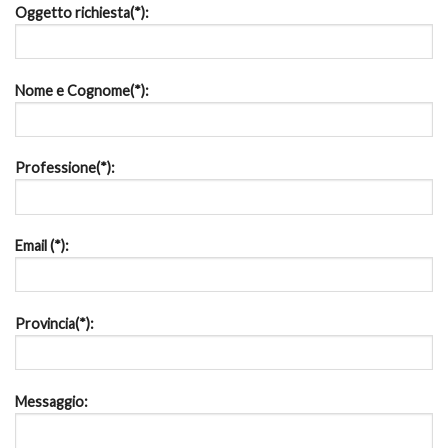
Oggetto richiesta(*):
Nome e Cognome(*):
Professione(*):
Email (*):
Provincia(*):
Messaggio: